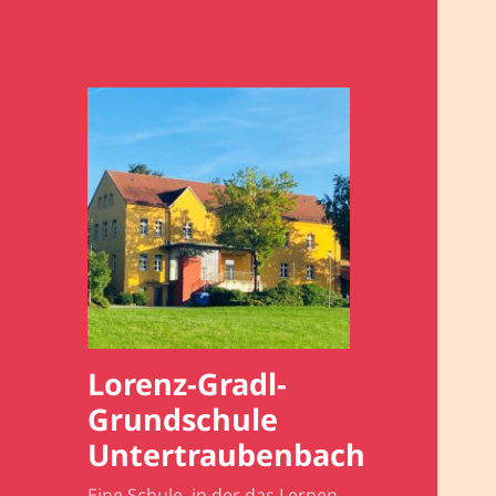
Lorenz-Gradl-
Grundschule
Untertraubenbach
Eine Schule, in der das Lernen