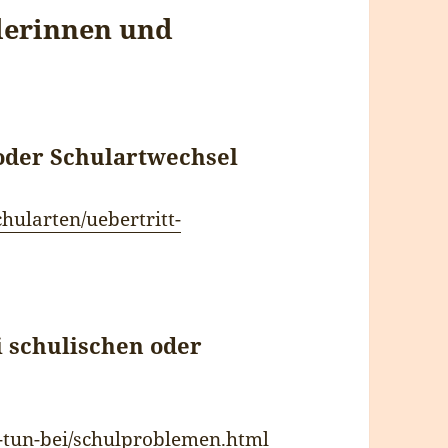
ülerinnen und
oder Schulartwechsel
hularten/uebertritt-
i schulischen oder
-tun-bei/schulproblemen.html