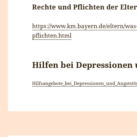
Rechte und Pflichten der Elte
https://www.km.bayern.de/eltern/was-
pflichten.html
Hilfen bei Depressionen
Hilfsangebote_bei_Depressionen_und_Angstst