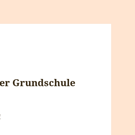
der Grundschule
e