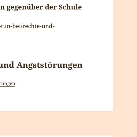
rn gegenüber der Schule
tun-bei/rechte-und-
 und Angststörungen
örungen