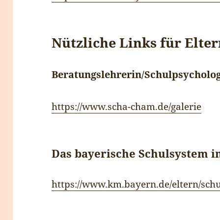
Nützliche Links für Elter
Beratungslehrerin/Schulpsycholo
https://www.scha-cham.de/galerie
Das bayerische Schulsystem i
https://www.km.bayern.de/eltern/sch